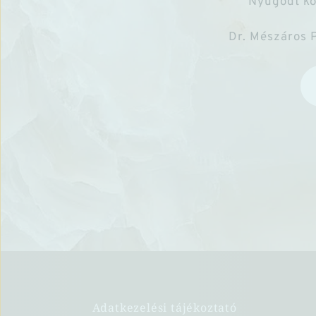
Nyugodt kö
Dr. Mészáros P
Adatkezelési tájékoztató