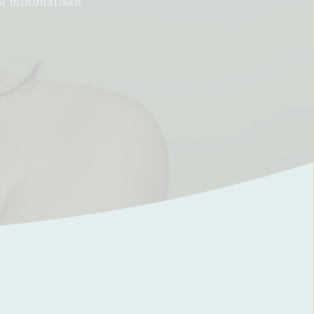
a minimálisan 