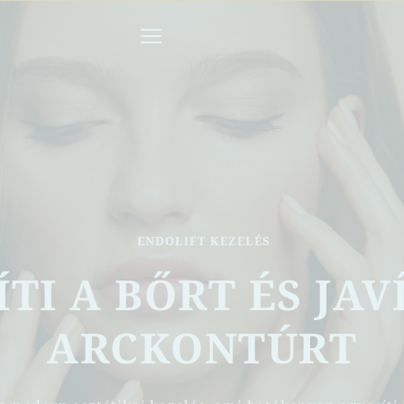
 ENDOLIFT KEZELÉS
TI A BŐRT ÉS JAVÍ
ARCKONTÚRT