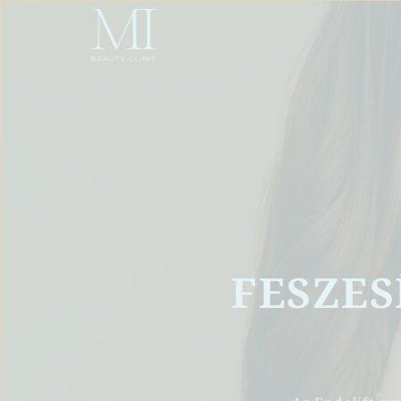
FESZESÍ