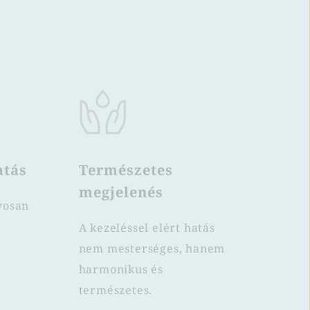
atás
Természetes 
megjelenés
osan 
A kezeléssel elért hatás 
nem mesterséges, hanem 
harmonikus és 
természetes.