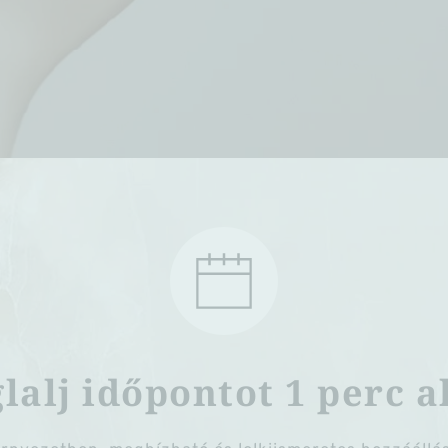
lalj időpontot 1 perc a