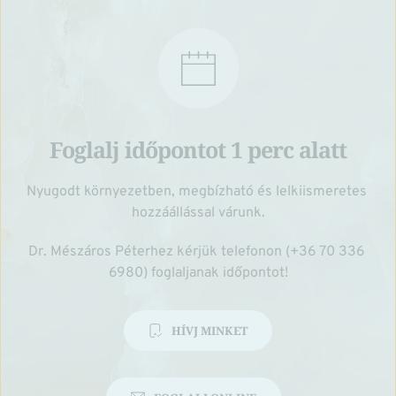
Foglalj időpontot 1 perc alatt
Nyugodt környezetben, megbízható és lelkiismeretes 
hozzáállással várunk.
Dr. Mészáros Péterhez kérjük telefonon (+36 70 336 
6980) foglaljanak időpontot!
HÍVJ MINKET