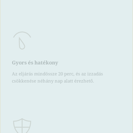
Gyors és hatékony
Az eljárás mindössze 20 perc, és az izzadás 
csökkenése néhány nap alatt érezhető.